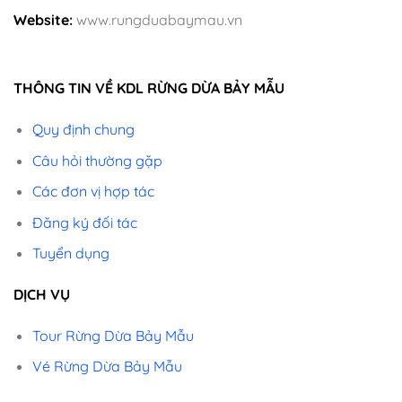
Website:
www.rungduabaymau.vn
THÔNG TIN VỀ KDL RỪNG DỪA BẢY MẪU
Quy định chung
Câu hỏi thường gặp
Các đơn vị hợp tác
Đăng ký đối tác
Tuyển dụng
DỊCH VỤ
Tour Rừng Dừa Bảy Mẫu
Vé Rừng Dừa Bảy Mẫu