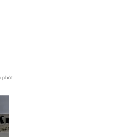
à phát