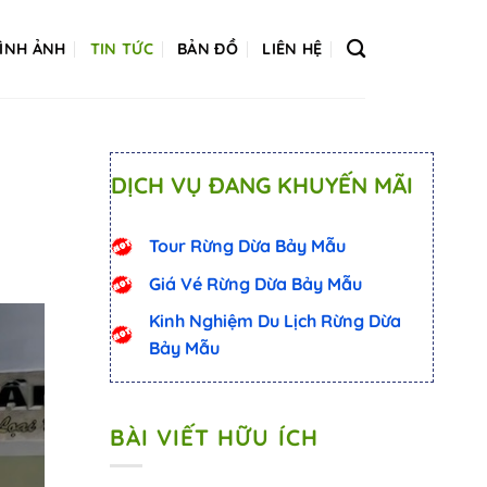
ÌNH ẢNH
TIN TỨC
BẢN ĐỒ
LIÊN HỆ
DỊCH VỤ ĐANG KHUYẾN MÃI
Tour Rừng Dừa Bảy Mẫu
Giá Vé Rừng Dừa Bảy Mẫu
Kinh Nghiệm Du Lịch Rừng Dừa
Bảy Mẫu
BÀI VIẾT HỮU ÍCH