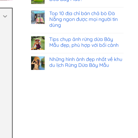
Top 10 địa chỉ bán chả bò Đà
Nẵng ngon được mọi người tin
dùng
Tips chụp ảnh rừng dừa Bảy
Mẫu đẹp, phù hợp với bối cảnh
Những hình ảnh đẹp nhất về khu
du lịch Rừng Dừa Bảy Mẫu