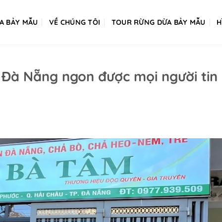
A BẢY MẪU
VỀ CHÚNG TÔI
TOUR RỪNG DỪA BẢY MẪU
H
ò Đà Nẵng ngon được mọi người tin