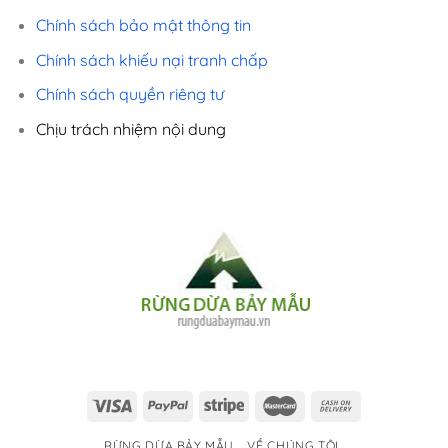
Chính sách bảo mật thông tin
Chính sách khiếu nại tranh chấp
Chính sách quyền riêng tư
Chịu trách nhiệm nội dung
RỪNG DỪA BẢY MẪU
VỀ CHÚNG TÔI