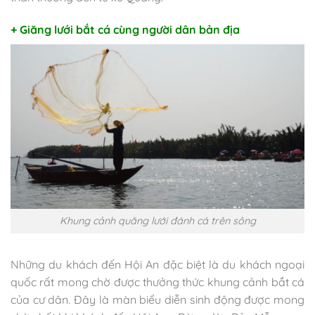
+ Giăng lưới bắt cá cùng người dân bản địa
Khung cảnh quăng lưới đánh cá trên sông
Những du khách đến Hội An đặc biệt là du khách ngoại
quốc rất mong chờ được thưởng thức khung cảnh bắt cá
của cư dân. Đây là màn biểu diễn sinh động được mong