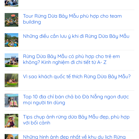
Tour Rừng Dừa Bảy Mẫu phù hợp cho team
building
Những điều cần lưu ý khi đi Rừng Dừa Bảy Mẫu
Rừng Dừa Bảy Mẫu có phù hợp cho trẻ em
không? Kinh nghiệm đi chi tiết từ A- Z
Vì sao khách quốc tế thích Rừng Dừa Bảy Mẫu?
Top 10 địa chỉ bán chả bò Đà Nẵng ngon được
mọi người tin dùng
Tips chụp ảnh rừng dừa Bảy Mẫu đẹp, phù hợp
với bối cảnh
Những hình ảnh đẹp nhất về khu du lịch Rừng