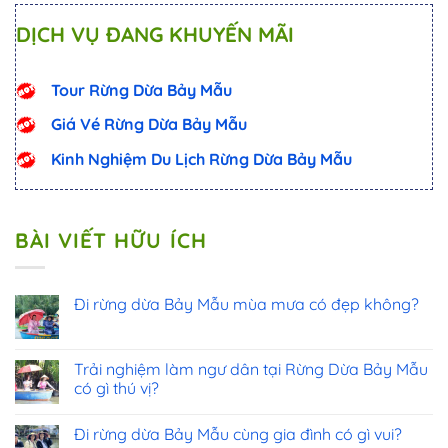
DỊCH VỤ ĐANG KHUYẾN MÃI
Tour Rừng Dừa Bảy Mẫu
Giá Vé Rừng Dừa Bảy Mẫu
Kinh Nghiệm Du Lịch Rừng Dừa Bảy Mẫu
BÀI VIẾT HỮU ÍCH
Đi rừng dừa Bảy Mẫu mùa mưa có đẹp không?
Trải nghiệm làm ngư dân tại Rừng Dừa Bảy Mẫu
có gì thú vị?
Đi rừng dừa Bảy Mẫu cùng gia đình có gì vui?