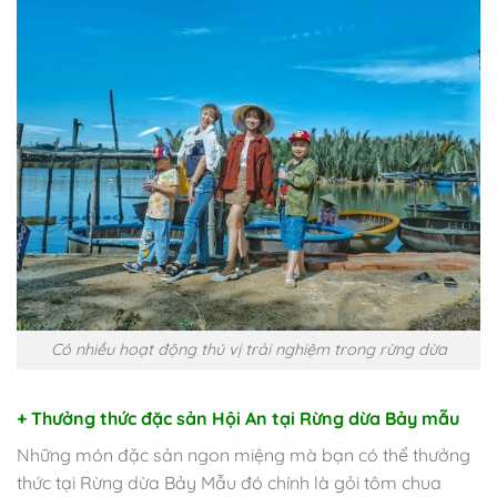
Có nhiều hoạt động thú vị trải nghiệm trong rừng dừa
+ Thưởng thức đặc sản Hội An tại Rừng dừa Bảy mẫu
Những món đặc sản ngon miệng mà bạn có thể thưởng
thức tại Rừng dừa Bảy Mẫu đó chính là gỏi tôm chua