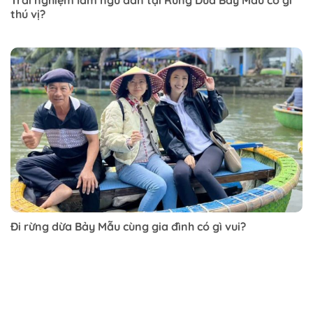
Trải nghiệm làm ngư dân tại Rừng Dừa Bảy Mẫu có gì
thú vị?
Đi rừng dừa Bảy Mẫu cùng gia đình có gì vui?