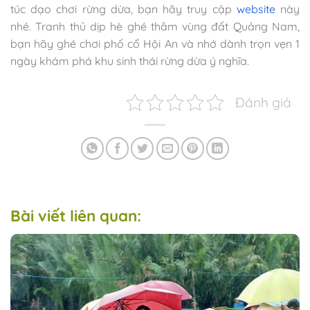
túc dạo chơi rừng dừa, bạn hãy truy cập
website
này
nhé. Tranh thủ dịp hè ghé thăm vùng đất Quảng Nam,
bạn hãy ghé chơi phố cổ Hội An và nhớ dành trọn vẹn 1
ngày khám phá khu sinh thái rừng dừa ý nghĩa.
Đánh giá
Bài viết liên quan: