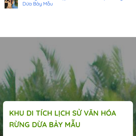
Dừa Bảy Mẫu
KHU DI TÍCH LỊCH SỬ VĂN HÓA
RỪNG DỪA BẢY MẪU