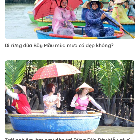
Đi rừng dừa Bảy Mẫu mùa mưa có đẹp không?