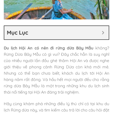
Mục Lục
Du lịch Hội An có nên đi rừng dừa Bảy Mẫu
không?
Rừng Dừa Bảy Mẫu có gì vui? Đây chắc hẳn là suy nghĩ
của nhiều người lần đầu ghé thăm Hội An và được nghe
giới thiệu về phong cảnh Rừng Dừa còn khá mới mẻ.
Nhưng có thể bạn chưa biết, khách du lịch tới Hội An
hàng năm rất đông. Và hầu hết mọi người đều cho rằng
rừng dừa Bảy Mẫu là một trong những khu du lịch sinh
thái nổi tiếng tại Hội An đáng trải nghiệm.
Hãy cùng khám phá những điều lý thú chỉ có tại khu du
lịch Rừng dừa này, và tìm kiếm câu trả lời cho câu hỏi đặt