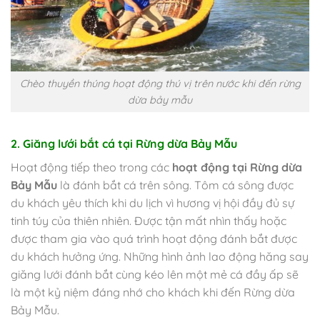
Chèo thuyền thúng hoạt động thú vị trên nước khi đến rừng
dừa bảy mẫu
2. Giăng lưới bắt cá tại Rừng dừa Bảy Mẫu
Hoạt động tiếp theo trong các
hoạt động tại Rừng dừa
Bảy Mẫu
là đánh bắt cá trên sông. Tôm cá sông được
du khách yêu thích khi du lịch vì hương vị hội đầy đủ sự
tinh túy của thiên nhiên. Được tận mất nhìn thấy hoặc
được tham gia vào quá trình hoạt động đánh bắt được
du khách hưởng ứng. Những hình ảnh lao động hăng say
giăng lưới đánh bắt cùng kéo lên một mẻ cá đầy ấp sẽ
là một kỷ niệm đáng nhớ cho khách khi đến Rừng dừa
Bảy Mẫu.