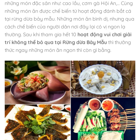
những món đặc sản như: cao lầu, cơm gà Hội An,… Cùng
những món ăn được chế biến từ hoạt động đánh bắt cá
tại rừng dừa bảy mẫu. Những món ăn bình dị, nhưng qua
cách chế biến của người dân nơi đây lại có vị ngon lạ
thường. Sau khi tham gia hết 10
hoạt động vui chơi giải
trí không thể bỏ qua tại Rừng dừa Bảy Mẫu
thì thưởng
thức ngay những món ăn ngon thì còn gì bằng.