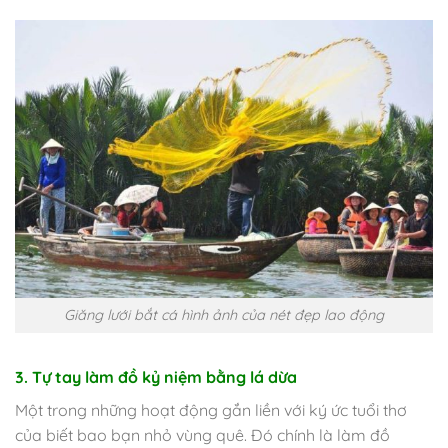
Giăng lưới bắt cá hình ảnh của nét đẹp lao động
3. Tự tay làm đồ kỷ niệm bằng lá dừa
Một trong những hoạt động gắn liền với ký ức tuổi thơ
của biết bao bạn nhỏ vùng quê. Đó chính là làm đồ