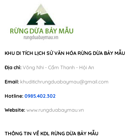
KHU DI TÍCH LỊCH SỬ VĂN HÓA RỪNG DỪA BẢY MẪU
Địa chỉ:
Võng Nhi - Cẩm Thanh - Hội An
Email:
khuditichrungduabaymau@gmail.com
Hotline:
0985.402.302
Website:
www.rungduabaymau.vn
THÔNG TIN VỀ KDL RỪNG DỪA BẢY MẪU