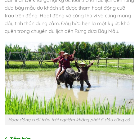
dừa bảy mẫu du khách sẽ được tham hoạt động cưỡi
trâu trên đồng. Hoạt động vô cùng thú vị và cũng mang
đầy tinh thần dũng cảm. Đây hứa hẹn là một ký ức khó
quên trong chuyến du lịch đến Rừng dừa Bảy Mẫu.
Hoạt động cưỡi trâu trải nghiệm không phải ở đâu cũng có
.
6. Tắm bùn