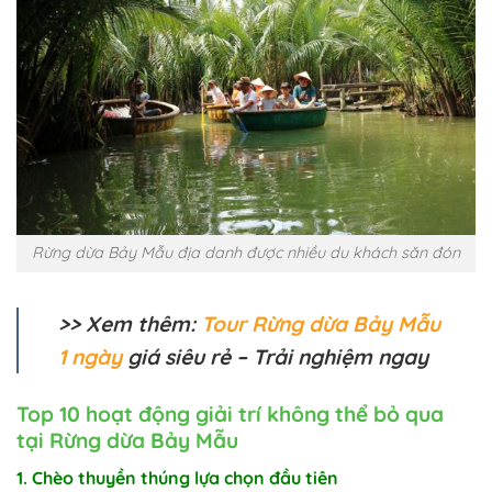
Rừng dừa Bảy Mẫu địa danh được nhiều du khách săn đón
>> Xem thêm:
Tour Rừng dừa Bảy Mẫu
1 ngày
giá siêu rẻ – Trải nghiệm ngay
Top 10 hoạt động giải trí không thể bỏ qua
tại Rừng dừa Bảy Mẫu
1. Chèo thuyền thúng lựa chọn đầu tiên