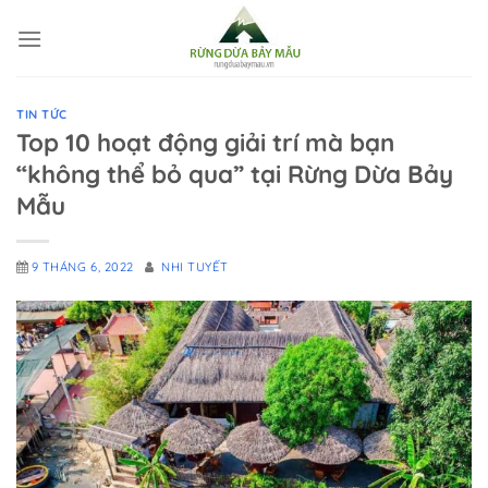
Chuyển
đến
nội
dung
TIN TỨC
Top 10 hoạt động giải trí mà bạn
“không thể bỏ qua” tại Rừng Dừa Bảy
Mẫu
9 THÁNG 6, 2022
NHI TUYẾT