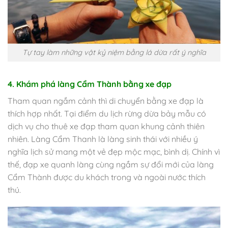
Tự tay làm những vật kỷ niệm bằng lá dừa rất ý nghĩa
4. Khám phá làng Cẩm Thành bằng xe đạp
Tham quan ngắm cảnh thì di chuyển bằng xe đạp là
thích hợp nhất. Tại điểm du lịch rừng dừa bảy mẫu có
dịch vụ cho thuê xe đạp tham quan khung cảnh thiên
nhiên. Làng Cẩm Thanh là làng sinh thái với nhiều ý
nghĩa lịch sử mang một vẻ đẹp mộc mạc, bình dị. Chính vì
thế, đạp xe quanh làng cùng ngắm sự đổi mới của làng
Cẩm Thành được du khách trong và ngoài nước thích
thú.