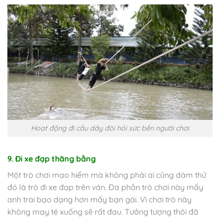
Hoạt động đi cầu dây đòi hỏi sức bền người chơi
9. Đi xe đạp thăng bằng
Một trò chơi mạo hiểm mà không phải ai cũng dám thử
đó là trò đi xe đạp trên ván. Đa phần trò chơi này mấy
anh trai bạo dạng hơn mấy bạn gái. Vì chơi trò này
không may té xuống sẽ rất đau. Tưởng tượng thôi đã