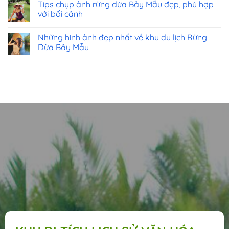
Tips chụp ảnh rừng dừa Bảy Mẫu đẹp, phù hợp
với bối cảnh
Những hình ảnh đẹp nhất về khu du lịch Rừng
Dừa Bảy Mẫu