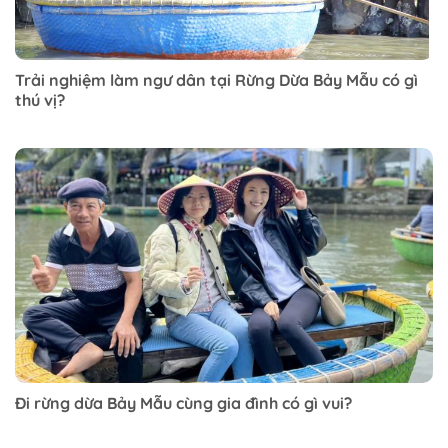
Trải nghiệm làm ngư dân tại Rừng Dừa Bảy Mẫu có gì
thú vị?
Đi rừng dừa Bảy Mẫu cùng gia đình có gì vui?