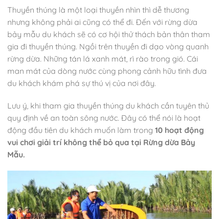
Thuyền thúng là một loại thuyền nhìn thì dễ thương
nhưng không phải ai cũng có thể đi. Đến với rừng dừa
bảy mẫu du khách sẽ có cơ hội thử thách bản thân tham
gia đi thuyền thúng. Ngồi trên thuyền đi dạo vòng quanh
rừng dừa. Những tán lá xanh mát, rì rào trong gió. Cái
man mát của dòng nước cùng phong cảnh hữu tình đưa
du khách khám phá sự thú vị của nơi đây.
Lưu ý, khi tham gia thuyền thúng du khách cần tuyên thủ
quy định về an toàn sông nước. Đây có thể nói là hoạt
động đầu tiên du khách muốn làm trong
10 hoạt động
vui chơi giải trí không thể bỏ qua tại Rừng dừa Bảy
Mẫu.