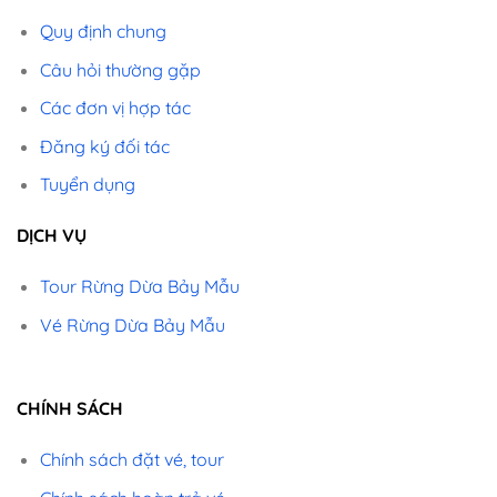
Quy định chung
Câu hỏi thường gặp
Các đơn vị hợp tác
Đăng ký đối tác
Tuyển dụng
DỊCH VỤ
Tour Rừng Dừa Bảy Mẫu
Vé Rừng Dừa Bảy Mẫu
CHÍNH SÁCH
Chính sách đặt vé, tour