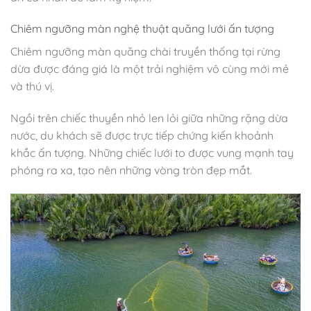
Chiêm ngưỡng màn nghệ thuật quăng lưới ấn tượng
Chiêm ngưỡng màn quăng chài truyền thống tại rừng
dừa được đáng giá là một trải nghiệm vô cùng mới mẻ
và thú vị.
Ngồi trên chiếc thuyền nhỏ len lỏi giữa những rặng dừa
nước, du khách sẽ được trực tiếp chứng kiến khoảnh
khắc ấn tượng. Những chiếc lưới to được vung mạnh tay
phóng ra xa, tạo nên những vòng tròn đẹp mắt.