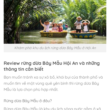
Khám phá khu du lịch rừng dừa Bảy Mẫu ở Hội An
Review rừng dừa Bảy Mẫu Hội An và những
thông tin cần biết
Bạn muốn tránh xa sự xô bồ, khói bụi của thành phố và
muốn tìm về một vùng quê yên bình thì rừng dừa Bảy
Mẫu là lựa chọn phù hợp nhất.
Rừng dừa Bảy Mẫu ở đâu?
Rừng dừa Bảy Mẫu là khu du lịch sông nước nằm ở xã