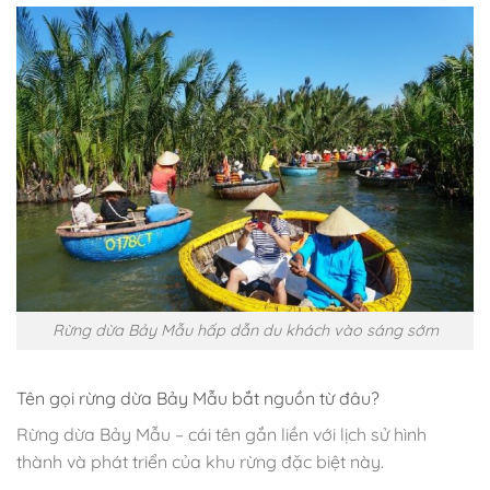
Rừng dừa Bảy Mẫu hấp dẫn du khách vào sáng sớm
Tên gọi rừng dừa Bảy Mẫu bắt nguồn từ đâu?
Rừng dừa Bảy Mẫu – cái tên gắn liền với lịch sử hình
thành và phát triển của khu rừng đặc biệt này.