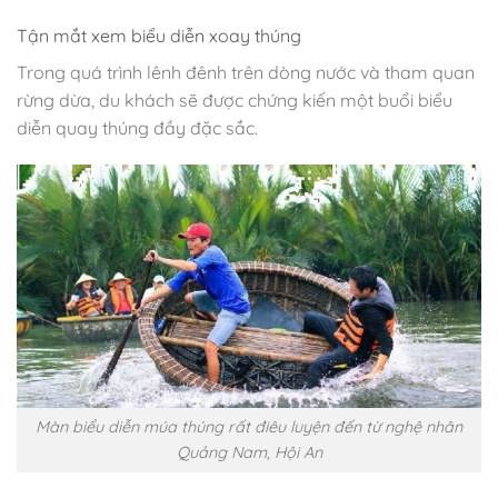
Tận mắt xem biểu diễn xoay thúng
Trong quá trình lênh đênh trên dòng nước và tham quan
rừng dừa, du khách sẽ được chứng kiến ​​một buổi biểu
diễn quay thúng đầy đặc sắc.
Màn biểu diễn múa thúng rất điêu luyện đến từ nghệ nhân
Quảng Nam, Hội An