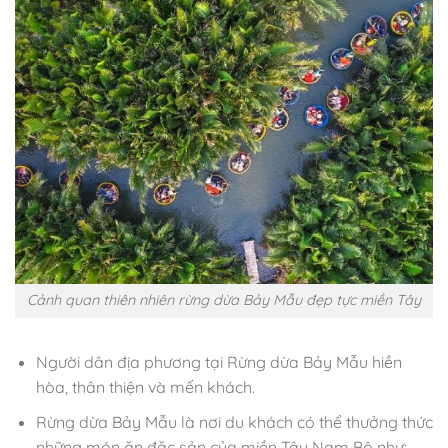
Cảnh quan thiên nhiên rừng dừa Bảy Mẫu đẹp tực miền Tây
Người dân địa phương tại Rừng dừa Bảy Mẫu hiền
hòa, thân thiện và mến khách.
Rừng dừa Bảy Mẫu là nơi du khách có thể thưởng thức
những món ăn đặc sản của miền Tây Nam Bộ như: