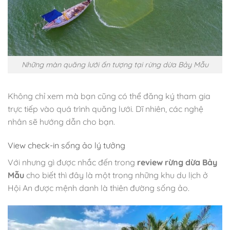
Những màn quăng lưới ấn tượng tại rừng dừa Bảy Mẫu
Không chỉ xem mà bạn cũng có thể đăng ký tham gia
trực tiếp vào quá trình quăng lưới. Dĩ nhiên, các nghệ
nhân sẽ hướng dẫn cho bạn.
View check-in sống ảo lý tưởng
Với nhưng gì được nhắc đến trong
review rừng dừa Bảy
Mẫu
cho biết thì đây là một trong những khu du lịch ở
Hội An được mệnh danh là thiên đường sống ảo.