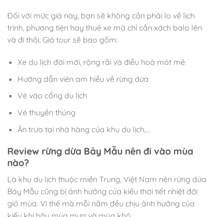
Đối với mức giá này, bạn sẽ không cần phải lo về lịch
trình, phương tiện hay thuê xe mà chỉ cần xách balo lên
và đi thôi. Giá tour sẽ bao gồm:
Xe du lịch đời mới, rộng rãi và điều hoà mát mẻ
Hướng dẫn viên am hiểu về rừng dừa
Vé vào cổng du lịch
Vé thuyền thúng
Ăn trưa tại nhà hàng của khu du lịch,…
Review rừng dừa Bảy Mẫu nên đi vào mùa
nào?
Là khu du lịch thuộc miền Trung, Việt Nam nên rừng dừa
Bảy Mẫu cũng bị ảnh hưởng của kiểu thời tiết nhiệt đới
gió mùa. Vì thế mà mỗi năm đều chịu ảnh hưởng của
kiểu khí hậu mùa mưa và mùa khô.