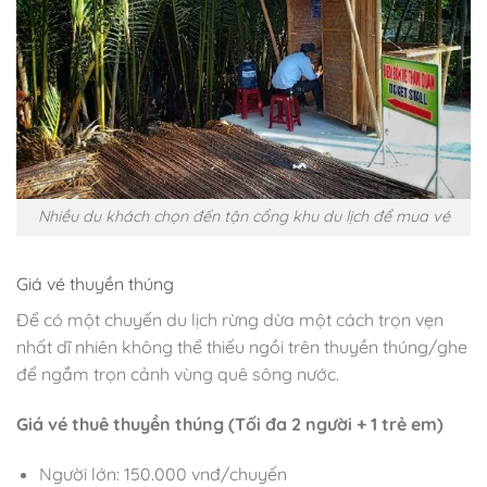
Nhiều du khách chọn đến tận cổng khu du lịch để mua vé
Giá vé thuyền thúng
Để có một chuyến du lịch rừng dừa một cách trọn vẹn
nhất dĩ nhiên không thể thiếu ngồi trên thuyền thúng/ghe
để ngắm trọn cảnh vùng quê sông nước.
Giá vé thuê thuyền thúng (Tối đa 2 người + 1 trẻ em)
Người lớn: 150.000 vnđ/chuyến