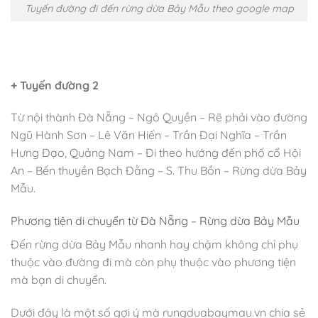
Tuyến đường đi đến rừng dừa Bảy Mẫu theo google map
+ Tuyến đường 2
Từ nội thành Đà Nẵng – Ngô Quyền – Rẽ phải vào đường
Ngũ Hành Sơn – Lê Văn Hiến – Trần Đại Nghĩa – Trần
Hưng Đạo, Quảng Nam – Đi theo hướng đến phố cổ Hội
An – Bến thuyền Bạch Đằng – S. Thu Bồn – Rừng dừa Bảy
Mẫu.
Phương tiện di chuyển từ Đà Nẵng – Rừng dừa Bảy Mẫu
Đến rừng dừa Bảy Mẫu nhanh hay chậm không chỉ phụ
thuộc vào đường đi mà còn phụ thuộc vào phương tiện
mà bạn di chuyển.
Dưới đây là một số gợi ý mà rungduabaymau.vn chia sẻ