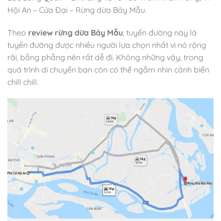
Hội An – Cửa Đại – Rừng dừa Bảy Mẫu.
Theo
review rừng dừa Bảy Mẫu
, tuyến đường này là
tuyến đường được nhiều người lựa chọn nhất vì nó rộng
rãi, bằng phẳng nên rất dễ đi. Không những vậy, trong
quá trình di chuyển bạn còn có thể ngắm nhìn cảnh biển
chill chill.